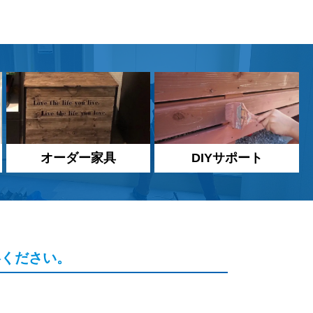
オーダー家具
DIYサポート
絡ください。