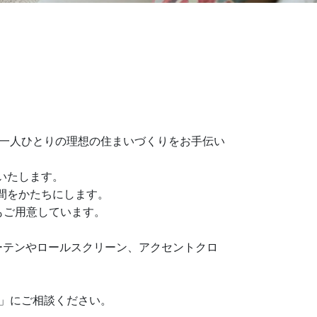
様一人ひとりの理想の住まいづくりをお手伝い
いたします。
間をかたちにします。
もご用意しています。
 カーテンやロールスクリーン、アクセントクロ
旬」にご相談ください。