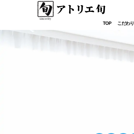
アトリエ 旬
TOP
こだわり