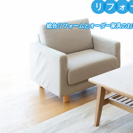
リ
フ
ォ
総合リフォームとオーダー家具のお